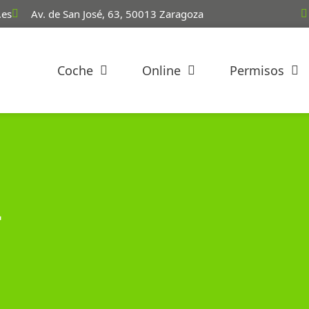
.es
Av. de San José, 63, 50013 Zaragoza
Coche
Online
Permisos
a