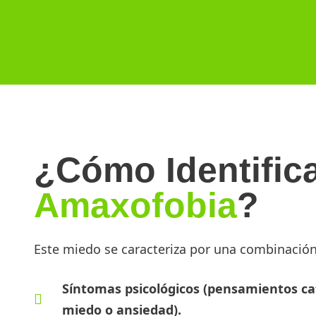
¿Cómo Identific
Amaxofobia
?
Este miedo se caracteriza por una combinación
Síntomas psicológicos (pensamientos cat
miedo o ansiedad).