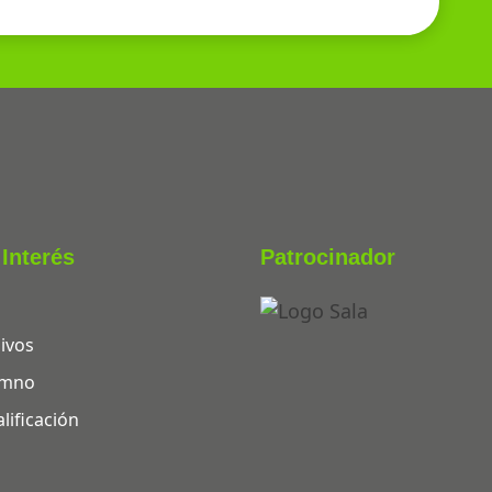
Interés
Patrocinador
ivos
lumno
lificación