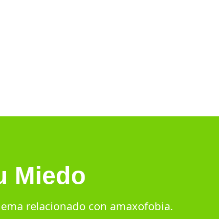
u Miedo
blema relacionado con amaxofobia.