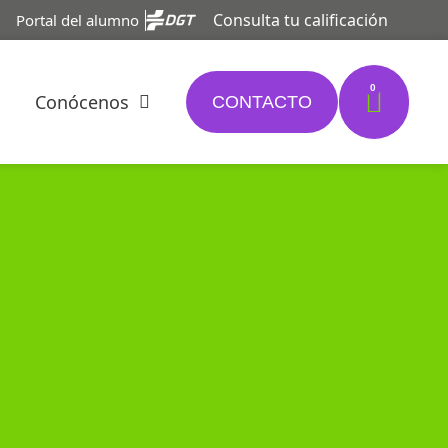
Consulta tu calificación
Portal del alumno
0
Conócenos
CONTACTO