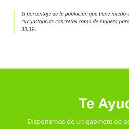
El porcentaje de la población que tiene miedo 
circunstancias concretas como de manera paral
33,3%.
Te Ayu
Disponemos de un gabinete de psi