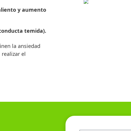
 aliento y aumento
 conducta temida).
inen la ansiedad
realizar el