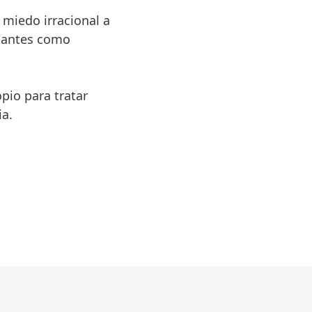
:
miedo irracional a
o antes como
pio para tratar
a.