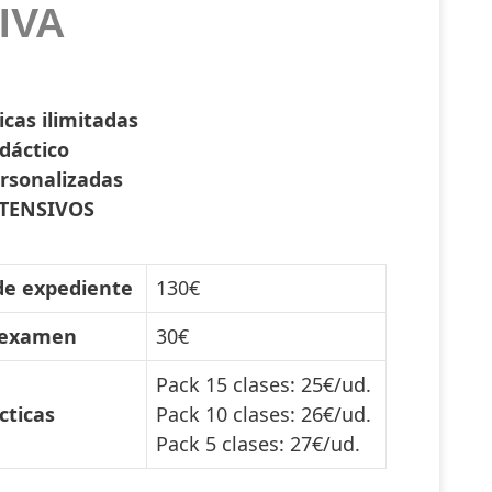
IVA
icas ilimitadas
dáctico
ersonalizadas
TENSIVOS
de expediente
130€
 examen
30€
Pack 15 clases: 25€/ud.
cticas
Pack 10 clases: 26€/ud.
Pack 5 clases: 27€/ud.