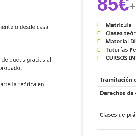
85€
+
Matrícula
mente o desde casa.
Clases teór
Material Di
Tutorías P
CURSOS IN
 de dudas gracias al
aprobado
.
Tramitación 
arte la teórica en
Derechos de
Clases de prá