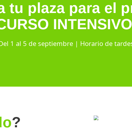
 tu plaza para el 
CURSO INTENSIVO
Del 1 al 5 de septiembre | Horario de tarde
do
?