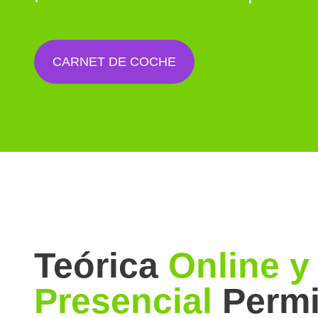
CARNET DE COCHE
Teórica
Online y
Presencial
Permi