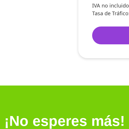
IVA no incluido
Tasa de Tráfico
¡No esperes más!