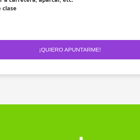
 clase
¡QUIERO APUNTARME!