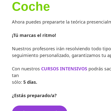
Coche
Ahora puedes prepararte la teórica presencial
¡Tú
marcas
el
ritmo!
Nuestros profesores irán resolviendo
todo tipo
seguimiento personalizado
,
garantizamos tu 
Con nuestros
CURSOS INTENSIVOS
podrás sac
tan
sólo:
5
días.
¿Estás preparado/a?